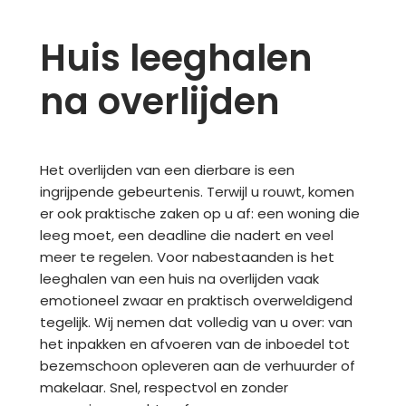
Huis leeghalen
Meteen
naar
na overlijden
de
inhoud
Het overlijden van een dierbare is een
ingrijpende gebeurtenis. Terwijl u rouwt, komen
er ook praktische zaken op u af: een woning die
leeg moet, een deadline die nadert en veel
meer te regelen. Voor nabestaanden is het
leeghalen van een huis na overlijden vaak
emotioneel zwaar en praktisch overweldigend
tegelijk. Wij nemen dat volledig van u over: van
het inpakken en afvoeren van de inboedel tot
bezemschoon opleveren aan de verhuurder of
makelaar. Snel, respectvol en zonder