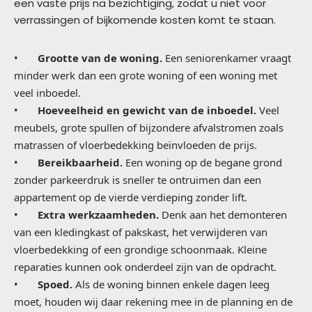
een vaste prijs na bezichtiging, zodat u niet voor
verrassingen of bijkomende kosten komt te staan.
•
Grootte van de woning.
Een seniorenkamer vraagt
minder werk dan een grote woning of een woning met
veel inboedel.
•
Hoeveelheid en gewicht van de inboedel.
Veel
meubels, grote spullen of bijzondere afvalstromen zoals
matrassen of vloerbedekking beïnvloeden de prijs.
•
Bereikbaarheid.
Een woning op de begane grond
zonder parkeerdruk is sneller te ontruimen dan een
appartement op de vierde verdieping zonder lift.
•
Extra werkzaamheden.
Denk aan het demonteren
van een kledingkast of pakskast, het verwijderen van
vloerbedekking of een grondige schoonmaak. Kleine
reparaties kunnen ook onderdeel zijn van de opdracht.
•
Spoed.
Als de woning binnen enkele dagen leeg
moet, houden wij daar rekening mee in de planning en de