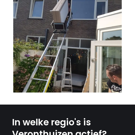
In welke regio's is
Veronthuizen actief?