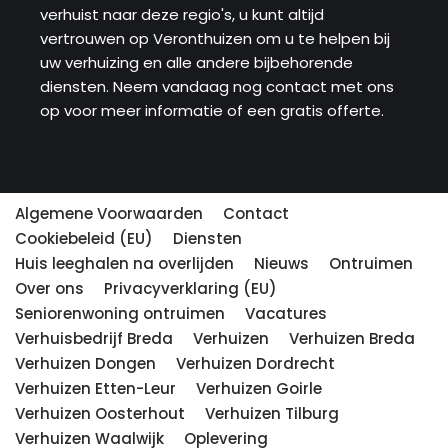
verhuist naar deze regio's, u kunt altijd
vertrouwen op Veronthuizen om u te helpen bij
uw verhuizing en alle andere bijbehorende
diensten. Neem vandaag nog contact met ons
op voor meer informatie of een gratis offerte.
Algemene Voorwaarden
Contact
Cookiebeleid (EU)
Diensten
Huis leeghalen na overlijden
Nieuws
Ontruimen
Over ons
Privacyverklaring (EU)
Seniorenwoning ontruimen
Vacatures
Verhuisbedrijf Breda
Verhuizen
Verhuizen Breda
Verhuizen Dongen
Verhuizen Dordrecht
Verhuizen Etten-Leur
Verhuizen Goirle
Verhuizen Oosterhout
Verhuizen Tilburg
Verhuizen Waalwijk
Oplevering