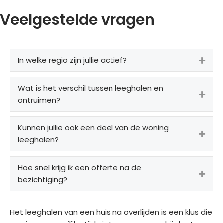
Veelgestelde vragen
In welke regio zijn jullie actief?
Expa
Wat is het verschil tussen leeghalen en
Expa
ontruimen?
Kunnen jullie ook een deel van de woning
Expa
leeghalen?
Hoe snel krijg ik een offerte na de
Expa
bezichtiging?
Het leeghalen van een huis na overlijden is een klus die