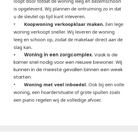
loopt door totdat de woning leeg en bezemschoon
is opgeleverd. Wij plannen de ontruiming zo in dat
u de sleutel op tijd kunt inleveren.
•
Koopwoning verkoopklaar maken.
Een lege
woning verkoopt sneller. Wij leveren de woning
leeg en schoon op, zodat de makelaar direct aan de
slag kan.
•
Woning in een zorgcomplex.
Vaak is de
kamer snel nodig voor een nieuwe bewoner. Wij
kunnen in de meeste gevallen binnen een week
starten.
•
Woning met veel inboedel.
Ook bij een volle
woning, een hoardersituatie of grote spullen zoals
een piano regelen wij de volledige afvoer.