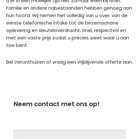
u er in een moeilijke tijd niet zomaar even bij doet.
Familie en andere nabestaanden hebben genoeg aan
hun hoofd. Wij nemen het volledig van u over: van de
eerste telefonische intake tot de bezemschone
oplevering en sleuteloverdracht. Snel, respectvol en
met een vaste prijs zodat u precies weet waar u aan
toe bent.
Bel Veronthuizen of vraag een vrijblijvende offerte aan.
Neem contact met ons op!