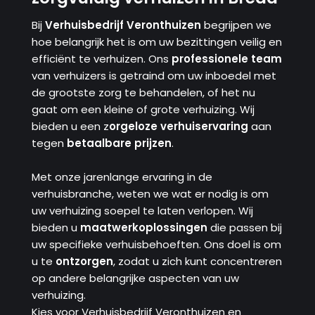
Bij
Verhuisbedrijf Veronthuizen
begrijpen we
hoe belangrijk het is om uw bezittingen veilig en
efficiënt te verhuizen. Ons
professionele team
van verhuizers is getraind om uw inboedel met
de grootste zorg te behandelen, of het nu
gaat om een ​​kleine of grote verhuizing. Wij
bieden u een z
orgeloze verhuiservaring
aan
tegen
betaalbare prijzen
.
Met onze jarenlange ervaring in de
verhuisbranche, weten we wat er nodig is om
uw verhuizing soepel te laten verlopen. Wij
bieden u
maatwerkoplossingen
die passen bij
uw specifieke verhuisbehoeften. Ons doel is om
u te
ontzorgen
, zodat u zich kunt concentreren
op andere belangrijke aspecten van uw
verhuizing.
Kies voor Verhuisbedrijf Veronthuizen en