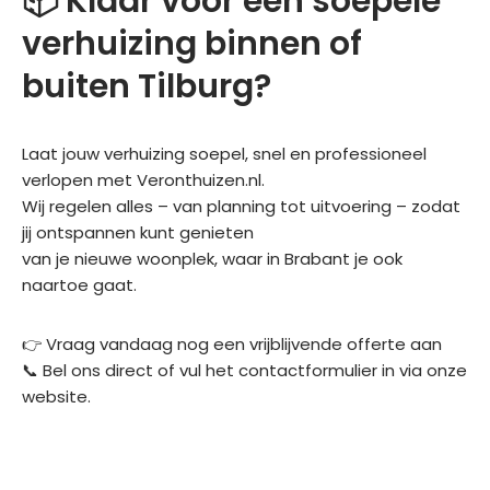
📦 Klaar voor een soepele
verhuizing binnen of
buiten Tilburg?
Laat jouw verhuizing soepel, snel en professioneel
verlopen met Veronthuizen.nl.
Wij regelen alles – van planning tot uitvoering – zodat
jij ontspannen kunt genieten
van je nieuwe woonplek, waar in Brabant je ook
naartoe gaat.
👉 Vraag vandaag nog een vrijblijvende offerte aan
📞 Bel ons direct
of
vul het contactformulier in
via onze
website.