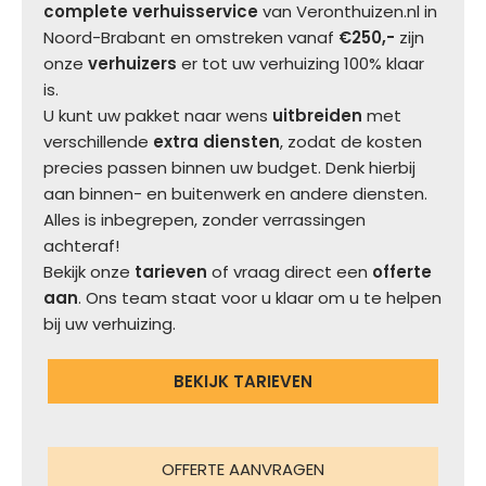
complete verhuisservice
van Veronthuizen.nl in
Noord-Brabant en omstreken vanaf
€250,-
zijn
onze
verhuizers
er tot uw verhuizing 100% klaar
is.
U kunt uw pakket naar wens
uitbreiden
met
verschillende
extra diensten
, zodat de kosten
precies passen binnen uw budget. Denk hierbij
aan binnen- en buitenwerk en andere diensten.
Alles is inbegrepen, zonder verrassingen
achteraf!
Bekijk onze
tarieven
of vraag direct een
offerte
aan
. Ons team staat voor u klaar om u te helpen
bij uw verhuizing.
BEKIJK TARIEVEN
OFFERTE AANVRAGEN