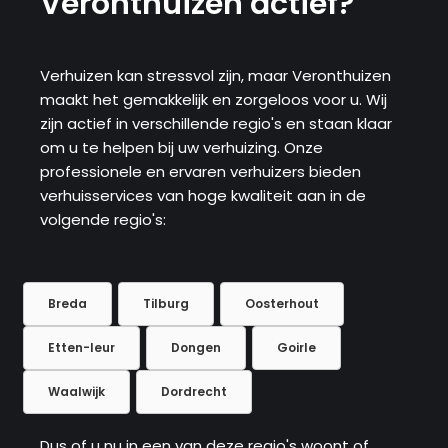
Veronthuizen actief?
Verhuizen kan stressvol zijn, maar Veronthuizen
maakt het gemakkelijk en zorgeloos voor u. Wij
zijn actief in verschillende regio's en staan ​​klaar
om u te helpen bij uw verhuizing. Onze
professionele en ervaren verhuizers bieden
verhuisservices van hoge kwaliteit aan in de
volgende regio's:
Breda
Tilburg
Oosterhout
Etten-leur
Dongen
Goirle
Waalwijk
Dordrecht
Dus of u nu in een van deze regio's woont of