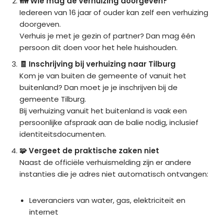
👪 Wie mag de verhuizing doorgeven?
Iedereen van 16 jaar of ouder kan zelf een verhuizing
doorgeven.
Verhuis je met je gezin of partner? Dan mag één
persoon dit doen voor het hele huishouden.
🧾 Inschrijving bij verhuizing naar Tilburg
Kom je van buiten de gemeente of vanuit het
buitenland? Dan moet je je inschrijven bij de
gemeente Tilburg.
Bij verhuizing vanuit het buitenland is vaak een
persoonlijke afspraak aan de balie nodig, inclusief
identiteitsdocumenten.
🧩 Vergeet de praktische zaken niet
Naast de officiële verhuismelding zijn er andere
instanties die je adres niet automatisch ontvangen:
Leveranciers van water, gas, elektriciteit en
internet