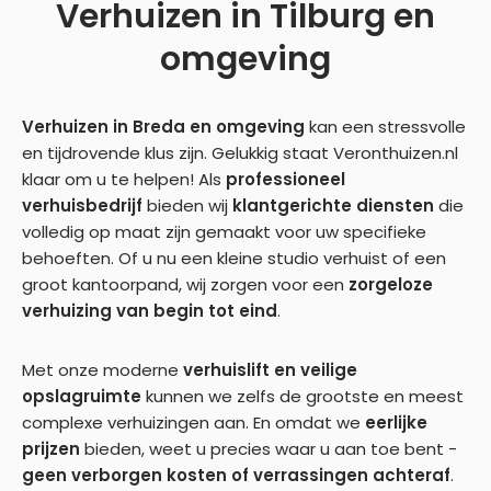
Verhuizen in Tilburg en
omgeving
Verhuizen in Breda en omgeving
kan een stressvolle
en tijdrovende klus zijn. Gelukkig staat Veronthuizen.nl
klaar om u te helpen! Als
professioneel
verhuisbedrijf
bieden wij
klantgerichte diensten
die
volledig op maat zijn gemaakt voor uw specifieke
behoeften. Of u nu een kleine studio verhuist of een
groot kantoorpand, wij zorgen voor een
zorgeloze
verhuizing van begin tot eind
.
Met onze moderne
verhuislift en veilige
opslagruimte
kunnen we zelfs de grootste en meest
complexe verhuizingen aan. En omdat we
eerlijke
prijzen
bieden, weet u precies waar u aan toe bent -
geen verborgen kosten of verrassingen achteraf
.