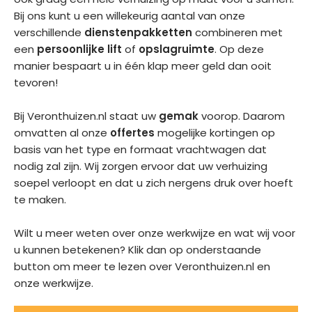
Bij ons kunt u een willekeurig aantal van onze
verschillende
dienstenpakketten
combineren met
een
persoonlijke lift
of
opslagruimte
. Op deze
manier bespaart u in één klap meer geld dan ooit
tevoren!
Bij Veronthuizen.nl staat uw
gemak
voorop. Daarom
omvatten al onze
offertes
mogelijke kortingen op
basis van het type en formaat vrachtwagen dat
nodig zal zijn. Wij zorgen ervoor dat uw verhuizing
soepel verloopt en dat u zich nergens druk over hoeft
te maken.
Wilt u meer weten over onze werkwijze en wat wij voor
u kunnen betekenen? Klik dan op onderstaande
button om meer te lezen over Veronthuizen.nl en
onze werkwijze.