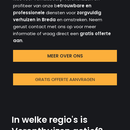
profiteer van onze b
etrouwbare en
professionele
diensten voor
zorgvuldig
verhuizen in Breda
en omstreken. Neem
gerust contact met ons op voor meer
informatie of vraag direct een
gratis offerte
aan
.
MEER OVER ONS
GRATIS OFFERTE AANVRAGEN
In welke regio's is