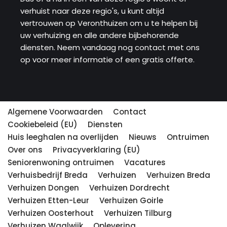
verhuist naar deze regio's, u kunt altijd
vertrouwen op Veronthuizen om u te helpen bij
uw verhuizing en alle andere bijbehorende
diensten. Neem vandaag nog contact met ons
op voor meer informatie of een gratis offerte.
Algemene Voorwaarden
Contact
Cookiebeleid (EU)
Diensten
Huis leeghalen na overlijden
Nieuws
Ontruimen
Over ons
Privacyverklaring (EU)
Seniorenwoning ontruimen
Vacatures
Verhuisbedrijf Breda
Verhuizen
Verhuizen Breda
Verhuizen Dongen
Verhuizen Dordrecht
Verhuizen Etten-Leur
Verhuizen Goirle
Verhuizen Oosterhout
Verhuizen Tilburg
Verhuizen Waalwijk
Oplevering