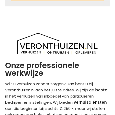
Onze professionele
werkwijze
Wilt u verhuizen zonder zorgen? Dan bent u bij
Veronthuizen.nl aan het juiste adres. Wij zijn de
beste
in het verhuizen van inboedel van particulieren,
bedrijven en instellingen. Wij bieden
verhuisdiensten
aan die beginnen bij slechts € 250,-, maar wij stellen
ook graag een hele verhuizing op maat voor u samen.