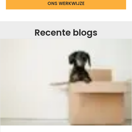
ONS WERKWIJZE
Recente blogs