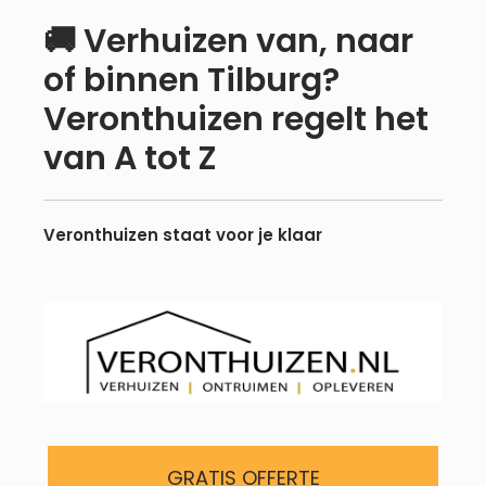
🚚 Verhuizen van, naar
Meteen
of binnen Tilburg?
naar
Veronthuizen regelt het
de
inhoud
van A tot Z
Veronthuizen staat voor je klaar
GRATIS OFFERTE