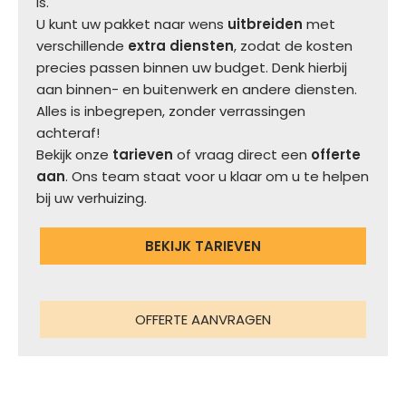
is.
U kunt uw pakket naar wens
uitbreiden
met
verschillende
extra diensten
, zodat de kosten
precies passen binnen uw budget. Denk hierbij
aan binnen- en buitenwerk en andere diensten.
Alles is inbegrepen, zonder verrassingen
achteraf!
Bekijk onze
tarieven
of vraag direct een
offerte
aan
. Ons team staat voor u klaar om u te helpen
bij uw verhuizing.
BEKIJK TARIEVEN
OFFERTE AANVRAGEN