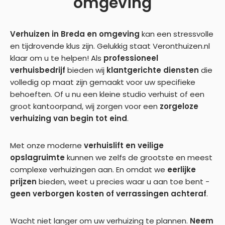
omgeving
Verhuizen in Breda en omgeving
kan een stressvolle
en tijdrovende klus zijn. Gelukkig staat Veronthuizen.nl
klaar om u te helpen! Als
professioneel
verhuisbedrijf
bieden wij
klantgerichte diensten
die
volledig op maat zijn gemaakt voor uw specifieke
behoeften. Of u nu een kleine studio verhuist of een
groot kantoorpand, wij zorgen voor een
zorgeloze
verhuizing van begin tot eind
.
Met onze moderne
verhuislift en veilige
opslagruimte
kunnen we zelfs de grootste en meest
complexe verhuizingen aan. En omdat we
eerlijke
prijzen
bieden, weet u precies waar u aan toe bent -
geen verborgen kosten of verrassingen achteraf
.
Wacht niet langer om uw verhuizing te plannen.
Neem