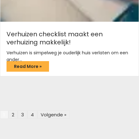
Verhuizen checklist maakt een
verhuizing makkelijk!
Verhuizen is simpelweg je ouderlijk huis verlaten om een
ander…
Read More »
1
2
3
4
Volgende »