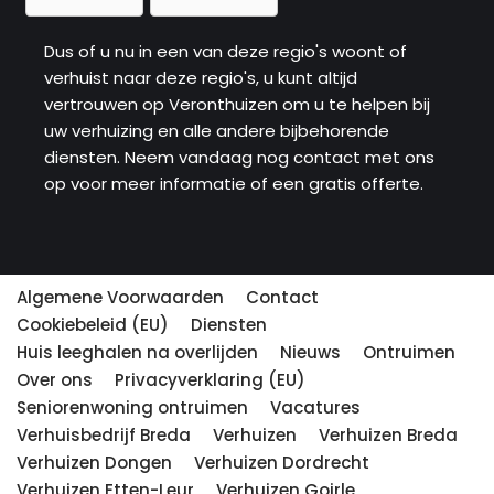
Dus of u nu in een van deze regio's woont of
verhuist naar deze regio's, u kunt altijd
vertrouwen op Veronthuizen om u te helpen bij
uw verhuizing en alle andere bijbehorende
diensten. Neem vandaag nog contact met ons
op voor meer informatie of een gratis offerte.
Algemene Voorwaarden
Contact
Cookiebeleid (EU)
Diensten
Huis leeghalen na overlijden
Nieuws
Ontruimen
Over ons
Privacyverklaring (EU)
Seniorenwoning ontruimen
Vacatures
Verhuisbedrijf Breda
Verhuizen
Verhuizen Breda
Verhuizen Dongen
Verhuizen Dordrecht
Verhuizen Etten-Leur
Verhuizen Goirle