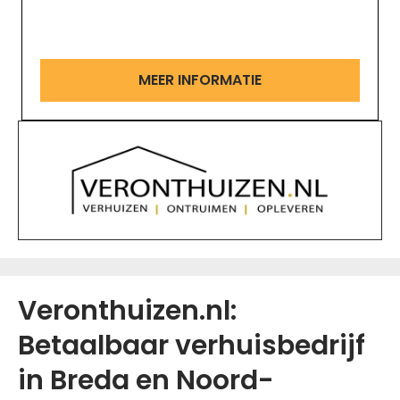
MEER INFORMATIE
Veronthuizen.nl:
Betaalbaar verhuisbedrijf
in Breda en Noord-