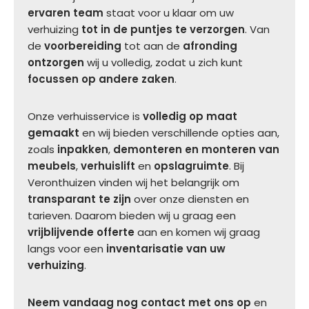
ervaren team
staat voor u klaar om uw
verhuizing
tot in de puntjes te verzorgen
. Van
de
voorbereiding
tot aan de
afronding
ontzorgen
wij u volledig, zodat u zich kunt
focussen op andere zaken
.
Onze verhuisservice is
volledig op maat
gemaakt
en wij bieden verschillende opties aan,
zoals
inpakken
,
demonteren en monteren van
meubels
,
verhuislift
en
opslagruimte
. Bij
Veronthuizen vinden wij het belangrijk om
transparant te zijn
over onze diensten en
tarieven. Daarom bieden wij u graag een
vrijblijvende offerte
aan en komen wij graag
langs voor een
inventarisatie van uw
verhuizing
.
Neem vandaag nog contact met ons op
en