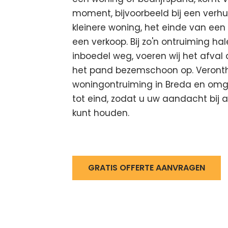
moment, bijvoorbeeld bij een verhu
kleinere woning, het einde van een
een verkoop. Bij zo'n ontruiming hal
inboedel weg, voeren wij het afval 
het pand bezemschoon op. Veronth
woningontruiming in Breda en omg
tot eind, zodat u uw aandacht bij 
kunt houden.
GRATIS OFFERTE AANVRAGEN