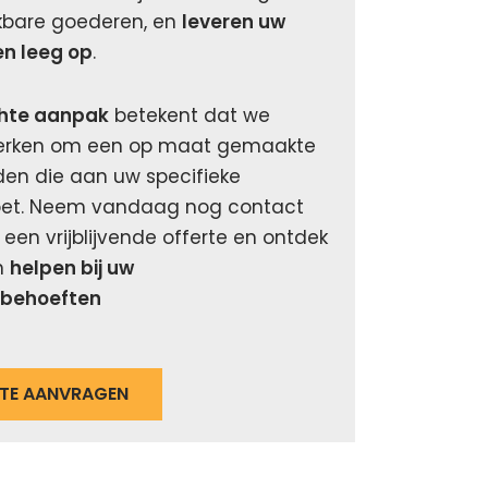
ikbare goederen, en
leveren uw
n leeg op
.
chte aanpak
betekent dat we
erken om een op maat gemaakte
den die aan uw specifieke
oet. Neem vandaag nog contact
een vrijblijvende offerte en ontdek
n
helpen bij uw
sbehoeften
RTE AANVRAGEN