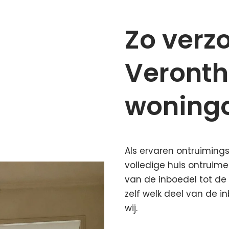
Zo verz
Veronth
woning
Als ervaren ontruiming
volledige huis ontruim
van de inboedel tot de
zelf welk deel van de i
wij.