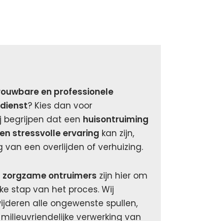
rouwbare en professionele
dienst
? Kies dan voor
j begrijpen dat een
huisontruiming
en stressvolle ervaring
kan zijn,
g van een overlijden of verhuizing.
n zorgzame ontruimers
zijn hier om
lke stap van het proces. Wij
ijderen alle ongewenste spullen,
milieuvriendelijke verwerking van