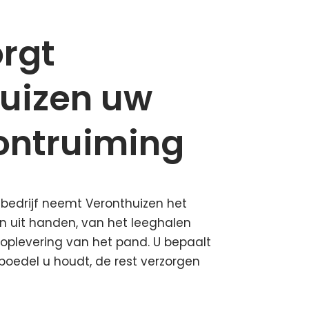
orgt
uizen uw
ontruiming
sbedrijf neemt Veronthuizen het
en uit handen, van het leeghalen
 oplevering van het pand. U bepaalt
nboedel u houdt, de rest verzorgen