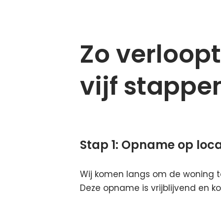
Zo verloop
vijf stappe
Stap 1:
Opname op loca
Wij komen langs om de woning te
Deze opname is vrijblijvend en ko