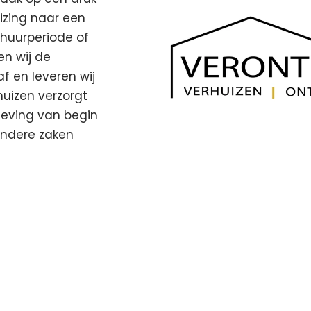
izing naar een
 huurperiode of
en wij de
af en leveren wij
uizen verzorgt
eving van begin
andere zaken