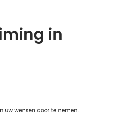
iming in
 en uw wensen door te nemen.