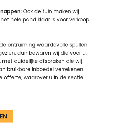
knappen:
Ook de tuin maken wij
 het hele pand klaar is voor verkoop
 de ontruiming waardevolle spullen
gezien, dan bewaren wij die voor u.
, met duidelijke afspraken die wij
n bruikbare inboedel verrekenen
e offerte, waarover u in de sectie
EN