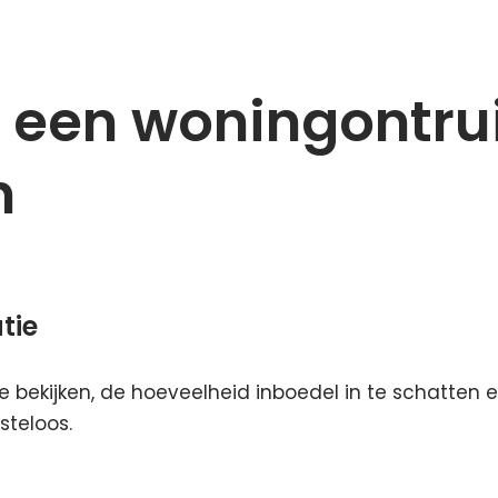
t een woningontru
n
tie
 bekijken, de hoeveelheid inboedel in te schatten
steloos.