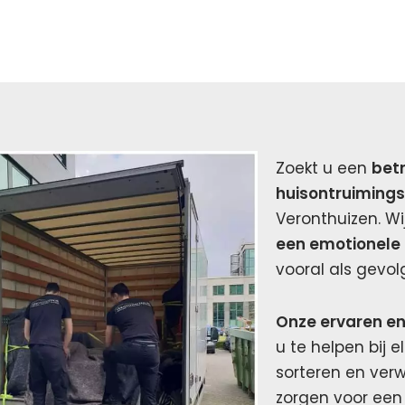
Zoekt u een
bet
huisontruimings
Veronthuizen. Wi
een emotionele 
vooral als gevol
Onze ervaren e
u te helpen bij e
sorteren en verw
zorgen voor een 