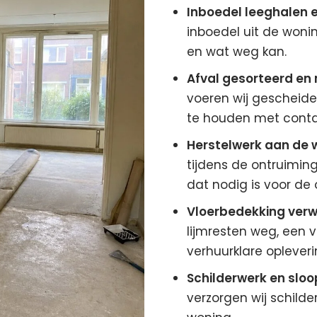
Inboedel leeghalen e
inboedel uit de woni
en wat weg kan.
Afval gesorteerd en
voeren wij gescheiden
te houden met contai
Herstelwerk aan de 
tijdens de ontruiming
dat nodig is voor de 
Vloerbedekking verw
lijmresten weg, een v
verhuurklare opleveri
Schilderwerk en sloo
verzorgen wij schilde