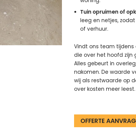
woning.
Tuin opruimen of op
leeg en netjes, zodat
of verhuur.
Vindt ons team tijdens
die over het hoofd zijn 
Alles gebeurt in overleg
nakomen. De waarde va
wij als restwaarde op d
over kosten meer leest.
OFFERTE AANVRAG