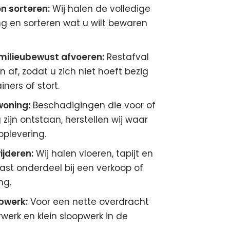
n sorteren:
Wij halen de volledige
ng en sorteren wat u wilt bewaren
 milieubewust afvoeren:
Restafval
 af, zodat u zich niet hoeft bezig
ners of stort.
woning:
Beschadigingen die voor of
 zijn ontstaan, herstellen wij waar
oplevering.
ijderen:
Wij halen vloeren, tapijt en
ast onderdeel bij een verkoop of
ng.
pwerk:
Voor een nette overdracht
rwerk en klein sloopwerk in de