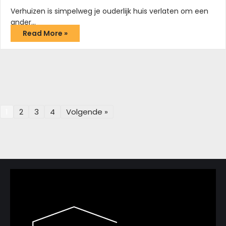
Verhuizen is simpelweg je ouderlijk huis verlaten om een
ander…
Read More »
1
2
3
4
Volgende »