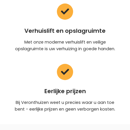
Verhuislift en opslagruimte
Met onze moderne verhuislift en veilige
opslagruimte is uw verhuizing in goede handen.
Eerlijke prijzen
Bij Veronthuizen weet u precies waar u aan toe
bent - eerlijke prijzen en geen verborgen kosten.