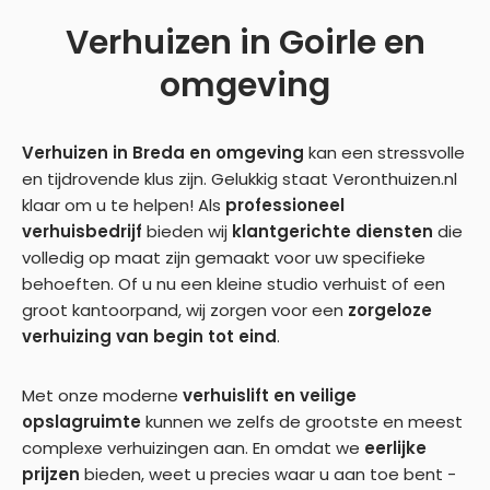
Verhuizen in Goirle en
omgeving
Verhuizen in Breda en omgeving
kan een stressvolle
en tijdrovende klus zijn. Gelukkig staat Veronthuizen.nl
klaar om u te helpen! Als
professioneel
verhuisbedrijf
bieden wij
klantgerichte diensten
die
volledig op maat zijn gemaakt voor uw specifieke
behoeften. Of u nu een kleine studio verhuist of een
groot kantoorpand, wij zorgen voor een
zorgeloze
verhuizing van begin tot eind
.
Met onze moderne
verhuislift en veilige
opslagruimte
kunnen we zelfs de grootste en meest
complexe verhuizingen aan. En omdat we
eerlijke
prijzen
bieden, weet u precies waar u aan toe bent -