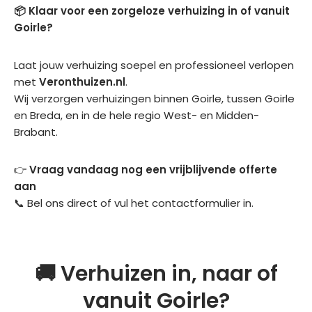
📦 Klaar voor een zorgeloze verhuizing in of vanuit
Goirle?
Laat jouw verhuizing soepel en professioneel verlopen
met
Veronthuizen.nl
.
Wij verzorgen verhuizingen binnen Goirle, tussen Goirle
en Breda, en in de hele regio West- en Midden-
Brabant.
👉
Vraag vandaag nog een vrijblijvende offerte
aan
📞 Bel ons direct
of vul het
contactformulier
in.
🚚 Verhuizen in, naar of
vanuit Goirle?