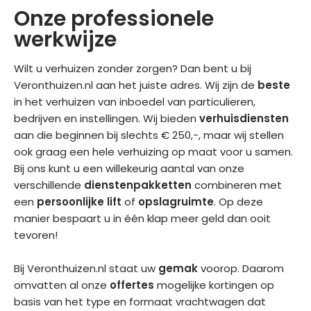
Onze professionele
werkwijze
Wilt u verhuizen zonder zorgen? Dan bent u bij
Veronthuizen.nl aan het juiste adres. Wij zijn de
beste
in het verhuizen van inboedel van particulieren,
bedrijven en instellingen. Wij bieden
verhuisdiensten
aan die beginnen bij slechts € 250,-, maar wij stellen
ook graag een hele verhuizing op maat voor u samen.
Bij ons kunt u een willekeurig aantal van onze
verschillende
dienstenpakketten
combineren met
een
persoonlijke lift
of
opslagruimte
. Op deze
manier bespaart u in één klap meer geld dan ooit
tevoren!
Bij Veronthuizen.nl staat uw
gemak
voorop. Daarom
omvatten al onze
offertes
mogelijke kortingen op
basis van het type en formaat vrachtwagen dat