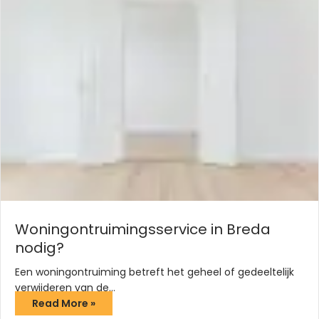
Woningontruimingsservice in Breda
nodig?
Een woningontruiming betreft het geheel of gedeeltelijk
verwijderen van de…
Read More »