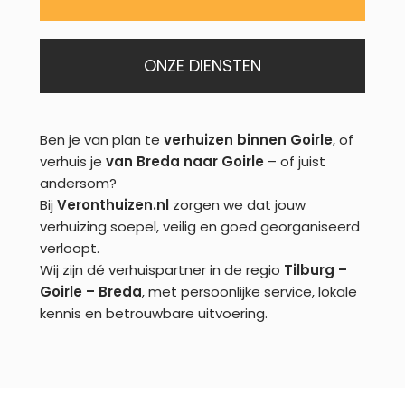
ONZE DIENSTEN
Ben je van plan te
verhuizen binnen Goirle
, of
verhuis je
van Breda naar Goirle
– of juist
andersom?
Bij
Veronthuizen.nl
zorgen we dat jouw
verhuizing soepel, veilig en goed georganiseerd
verloopt.
Wij zijn dé verhuispartner in de regio
Tilburg –
Goirle – Breda
, met persoonlijke service, lokale
kennis en betrouwbare uitvoering.