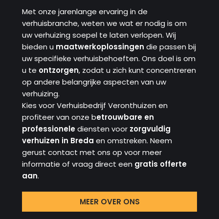
Met onze jarenlange ervaring in de
verhuisbranche, weten we wat er nodig is om
uw verhuizing soepel te laten verlopen. Wij
bieden u
maatwerkoplossingen
die passen bij
uw specifieke verhuisbehoeften. Ons doel is om
u te
ontzorgen
, zodat u zich kunt concentreren
op andere belangrijke aspecten van uw
verhuizing.
Kies voor Verhuisbedrijf Veronthuizen en
profiteer van onze b
etrouwbare en
professionele
diensten voor
zorgvuldig
verhuizen in Breda
en omstreken. Neem
gerust contact met ons op voor meer
informatie of vraag direct een
gratis offerte
aan
.
MEER OVER ONS