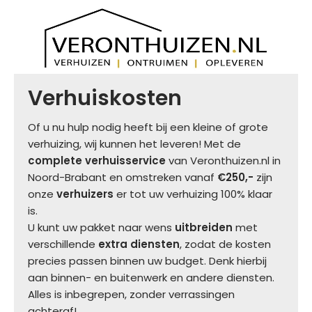
Verhuiskosten
Of u nu hulp nodig heeft bij een kleine of grote
verhuizing, wij kunnen het leveren! Met de
complete verhuisservice
van Veronthuizen.nl in
Noord-Brabant en omstreken vanaf
€250,-
zijn
onze
verhuizers
er tot uw verhuizing 100% klaar
is.
U kunt uw pakket naar wens
uitbreiden
met
verschillende
extra diensten
, zodat de kosten
precies passen binnen uw budget. Denk hierbij
aan binnen- en buitenwerk en andere diensten.
Alles is inbegrepen, zonder verrassingen
achteraf!