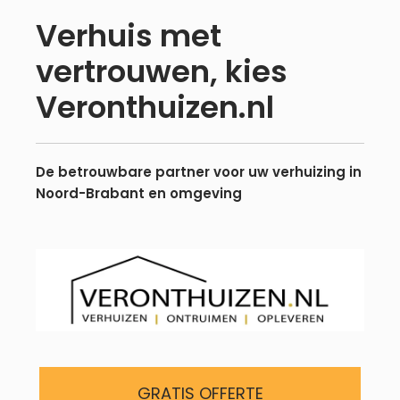
Verhuis met
Meteen
vertrouwen, kies
naar
de
Veronthuizen.nl
inhoud
De betrouwbare partner voor uw verhuizing in
Noord-Brabant en omgeving
GRATIS OFFERTE