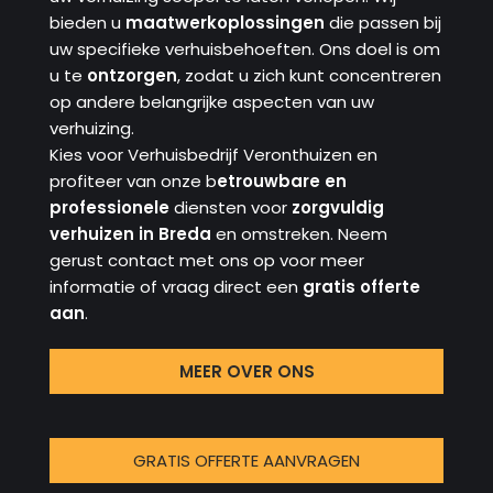
bieden u
maatwerkoplossingen
die passen bij
uw specifieke verhuisbehoeften. Ons doel is om
u te
ontzorgen
, zodat u zich kunt concentreren
op andere belangrijke aspecten van uw
verhuizing.
Kies voor Verhuisbedrijf Veronthuizen en
profiteer van onze b
etrouwbare en
professionele
diensten voor
zorgvuldig
verhuizen in Breda
en omstreken. Neem
gerust contact met ons op voor meer
informatie of vraag direct een
gratis offerte
aan
.
MEER OVER ONS
GRATIS OFFERTE AANVRAGEN