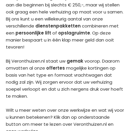
aan die beginnen bij slechts € 250,-, maar wij stellen
ook graag een hele verhuizing op maat voor u samen.
Bij ons kunt u een willekeurig aantal van onze
verschillende
dienstenpakketten
combineren met
een
persoonlijke lift
of
opslagruimte
. Op deze
manier bespaart u in één klap meer geld dan ooit
tevoren!
Bij Veronthuizen.nl staat uw
gemak
voorop. Daarom
omvatten al onze
offertes
mogelijke kortingen op
basis van het type en formaat vrachtwagen dat
nodig zal zijn. Wij zorgen ervoor dat uw verhuizing
soepel verloopt en dat u zich nergens druk over hoeft
te maken.
Wilt u meer weten over onze werkwijze en wat wij voor
u kunnen betekenen? Klik dan op onderstaande
button om meer te lezen over Veronthuizen.nl en