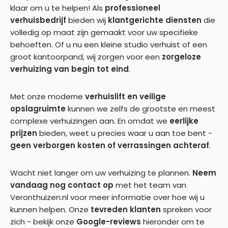
klaar om u te helpen! Als
professioneel
verhuisbedrijf
bieden wij
klantgerichte diensten
die
volledig op maat zijn gemaakt voor uw specifieke
behoeften. Of u nu een kleine studio verhuist of een
groot kantoorpand, wij zorgen voor een
zorgeloze
verhuizing van begin tot eind
.
Met onze moderne
verhuislift en veilige
opslagruimte
kunnen we zelfs de grootste en meest
complexe verhuizingen aan. En omdat we
eerlijke
prijzen
bieden, weet u precies waar u aan toe bent -
geen verborgen kosten of verrassingen achteraf
.
Wacht niet langer om uw verhuizing te plannen.
Neem
vandaag nog contact op
met het team van
Veronthuizen.nl voor meer informatie over hoe wij u
kunnen helpen. Onze
tevreden klanten
spreken voor
zich - bekijk onze
Google-reviews
hieronder om te