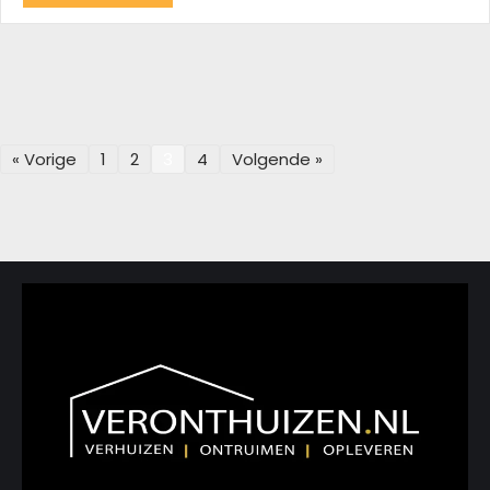
« Vorige
1
2
3
4
Volgende »