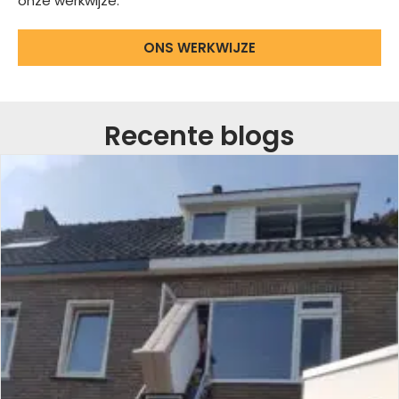
onze werkwijze.
ONS WERKWIJZE
Recente blogs