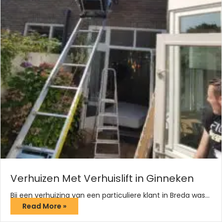
Verhuizen Met Verhuislift in Ginneken
Bij een verhuizing van een particuliere klant in Breda was…
Read More »