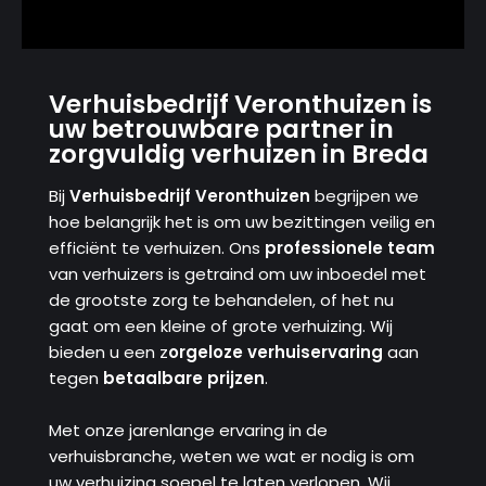
Verhuisbedrijf Veronthuizen is
uw betrouwbare partner in
zorgvuldig verhuizen in Breda
Bij
Verhuisbedrijf Veronthuizen
begrijpen we
hoe belangrijk het is om uw bezittingen veilig en
efficiënt te verhuizen. Ons
professionele team
van verhuizers is getraind om uw inboedel met
de grootste zorg te behandelen, of het nu
gaat om een ​​kleine of grote verhuizing. Wij
bieden u een z
orgeloze verhuiservaring
aan
tegen
betaalbare prijzen
.
Met onze jarenlange ervaring in de
verhuisbranche, weten we wat er nodig is om
uw verhuizing soepel te laten verlopen. Wij