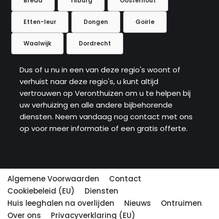
Breda
Tilburg
Oosterhout
Etten-leur
Dongen
Goirle
Waalwijk
Dordrecht
Dus of u nu in een van deze regio's woont of
verhuist naar deze regio's, u kunt altijd
vertrouwen op Veronthuizen om u te helpen bij
uw verhuizing en alle andere bijbehorende
diensten. Neem vandaag nog contact met ons
op voor meer informatie of een gratis offerte.
Algemene Voorwaarden
Contact
Cookiebeleid (EU)
Diensten
Huis leeghalen na overlijden
Nieuws
Ontruimen
Over ons
Privacyverklaring (EU)